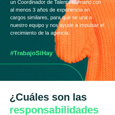
un Coordinador de Talento Humano con
al menos 3 años de experiencia en
cargos similares, para que se una a
nuestro equipo y nos ayude a impulsar el
crecimiento de la agencia.
#TrabajoSiHay
¿Cuáles son las
responsabilidades