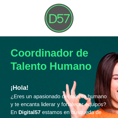
Coordinador de
Talento Humano
¡Hola!
¿Eres un apasionado del talento humano
y te encanta liderar y fortalecer equipos?
En
Digital57
estamos en búsqueda de