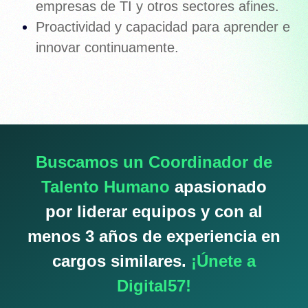
empresas de TI y otros sectores afines.
Proactividad y capacidad para aprender e
innovar continuamente.
Buscamos un Coordinador de
Talento Humano
apasionado
por liderar equipos y con al
menos 3 años de experiencia en
cargos similares.
¡Únete a
Digital57!