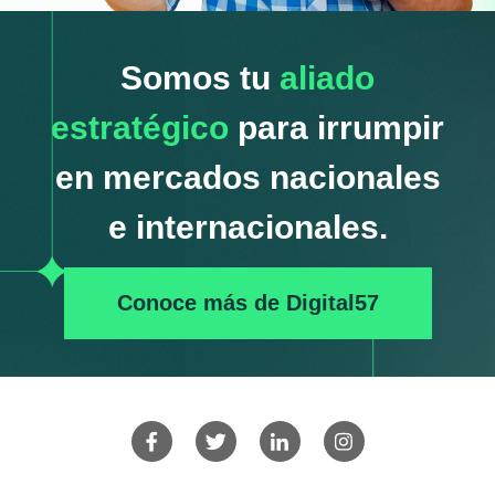
Somos tu
aliado
estratégico
para irrumpir
en mercados nacionales
e internacionales.
Conoce más de Digital57